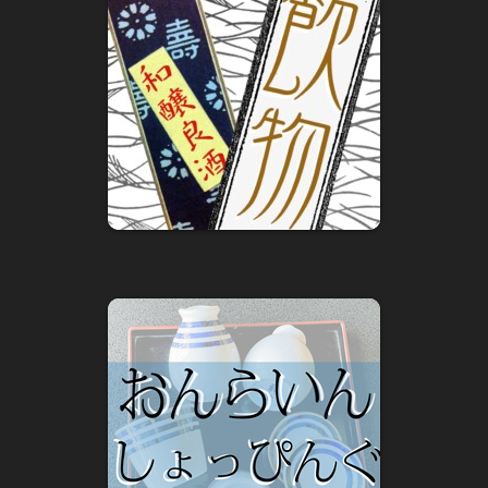
小樽蕎麦屋ルーツ探訪 小樽蕎麦屋百年 伍
2019年1月1日
小樽蕎麦屋百年