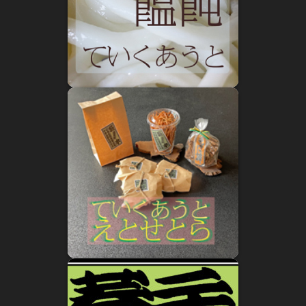
小樽蕎麦屋ルーツ探訪 小樽蕎麦屋百年 参
2019年1月1日
小樽蕎麦屋百年
小樽蕎麦屋ルーツ探訪 小樽の蕎麦屋百年 貳
2019年1月1日