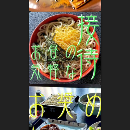
HOME
小樽蕎麦屋百年
小樽蕎麦屋百年
小樽蕎麦屋ルーツ探訪 小樽の蕎麦屋百年 七