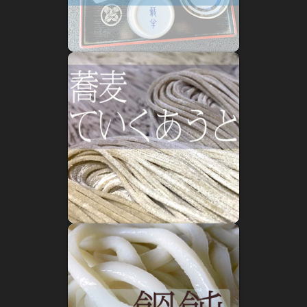
小樽蕎麦屋ルーツ探訪 小樽の蕎麦屋百年 四
2019年1月1日
小樽蕎麦屋百年