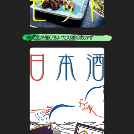
2019年1月1日
小樽蕎麦屋百年
小樽蕎麦屋ルーツ探訪 小樽の蕎麦屋百年 六
2019年1月1日
小樽蕎麦屋百年